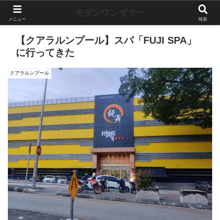
モダンワンダラー
メニュー
検索
【クアラルンプール】スパ「FUJI SPA」
に行ってきた
クアラルンプール