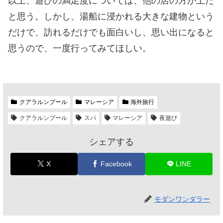
以上、遊びの満足度については、他の店の方が上だ
と思う。しかし、湯船に浸かれる大きな建物という
だけで、訪れるだけでも面白いし、思い出になると
思うので、一度行ってみてほしい。
クアラルンプール
マレーシア
海外旅行
クアラルンプール
スパ
マレーシア
夜遊び
シェアする
X
Facebook
LINE
モダンワンダラー