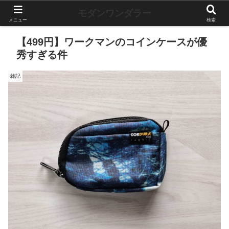
モダンワンダラー
メニュー
検索
【499円】ワークマンのコインケースが優
秀すぎる件
雑記